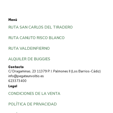
Menú
RUTA SAN CARLOS DEL TIRADERO
RUTA CANUTO RISCO BLANCO
RUTA VALDEINFIERNO
ALQUILER DE BUGGIES
Contacto
C/ Dragaminas, 23 11379 P. I. Palmones II (Los Barrios-Cádiz)
info@pegateunvoltio.es
623373400
Legal
CONDICIONES DE LA VENTA
POLÍTICA DE PRIVACIDAD