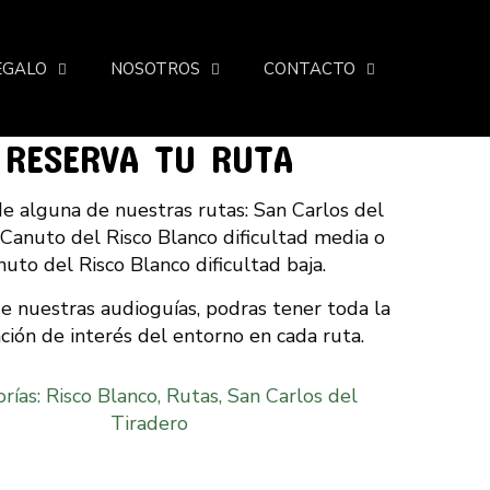
EGALO
NOSOTROS
CONTACTO
RESERVA TU RUTA
de alguna de nuestras rutas: San Carlos del
 Canuto del Risco Blanco dificultad media o
uto del Risco Blanco dificultad baja.
e nuestras audioguías, podras tener toda la
ción de interés del entorno en cada ruta.
rías:
Risco Blanco
,
Rutas
,
San Carlos del
Tiradero