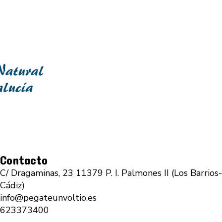
Contacto
C/ Dragaminas, 23 11379 P. I. Palmones II (Los Barrios-
Cádiz)
info@pegateunvoltio.es
623373400