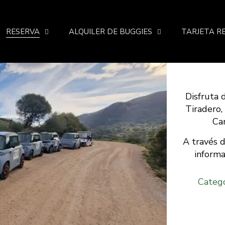
RESERVA
ALQUILER DE BUGGIES
TARJETA R
Disfruta 
Tiradero,
Can
A través d
informa
Catego