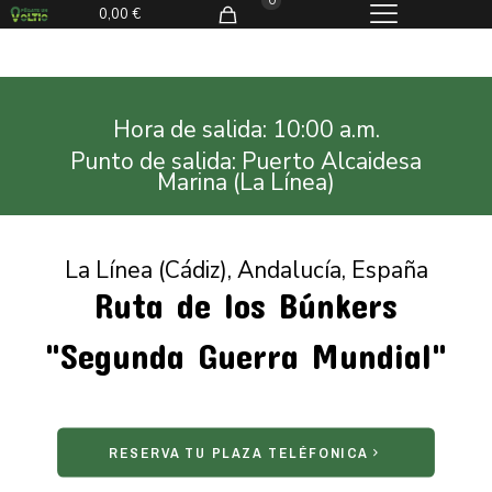
0
0,00
€
Hora de salida: 10:00 a.m.
Punto de salida: Puerto Alcaidesa
Marina (La Línea)
La Línea (Cádiz), Andalucía, España
Ruta de los Búnkers
"Segunda Guerra Mundial"
RESERVA TU PLAZA TELÉFONICA