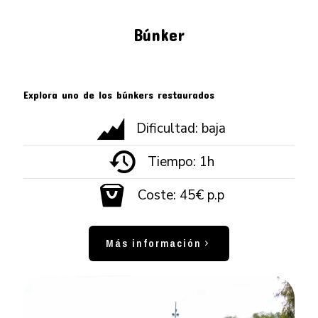
Búnker
Explora uno de los búnkers restaurados
Dificultad: baja
Tiempo: 1h
Coste: 45€ p.p
Más información